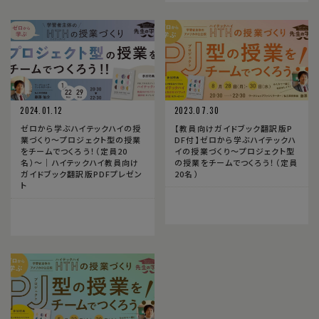
2024.01.12
2023.07.30
ゼロから学ぶハイテックハイの授
【教員向けガイドブック翻訳版P
業づくり〜プロジェクト型の授業
DF付】ゼロから学ぶハイテックハ
をチームでつくろう！（定員20
イの授業づくり〜プロジェクト型
名）〜｜ハイテックハイ教員向け
の授業をチームでつくろう！（定員
ガイドブック翻訳版PDFプレゼン
20名）
ト