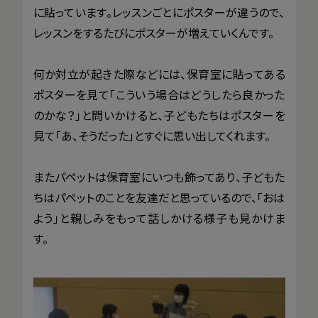
に貼っています。レッスンごとにポスターが違うので、
レッスンをするたびにポスターが増えていくんです。
何か対立が起きた際などには、保育室に貼ってある
ポスターを見て「こういう場合はどうしたら良かった
のかな？」と問いかけると、子どもたちはポスターを
見て「あ、そうだった」とすぐに思い出してくれます。
またパペットは保育室にいつも飾ってあり、子どもた
ちはパペットのことを友達だと思っているので、「おは
よう」と親しみをもって話しかける様子も見かけま
す。