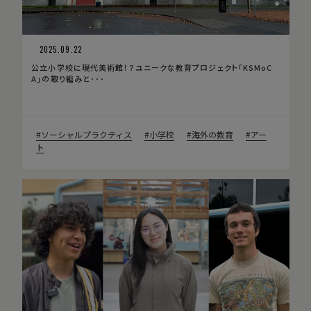
2025.09.22
公立小学校に現代美術館！？ユニークな教育プロジェクト「KSMoC
A」の取り組みと･･･
ソーシャルプラクティス
小学校
海外の教育
アー
ト