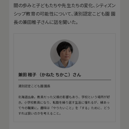
間の歩みと子どもたちや先生たちの変化、シティズン
シップ教育の可能性について、湧別認定こども園 園
長の兼田稚子さんに話を聞いた。
兼田 稚子 （かねた ちかこ）さん
湧別認定こども園 園長
北海道出身。教員だった父親の影響もあり、学校という場所が好
き。小学校教員になり、転勤を繰り返す生活に憧れるが、縁あっ
て今の職業に。趣味は「やりたいこと」を「する」ために、どう
すれば良いのかを考えること。