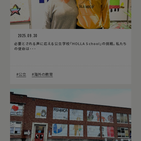
2025.09.30
必要とされる声に応える公立学校「HOLLA School」の挑戦。私たち
の使命は･･･
公立
海外の教育