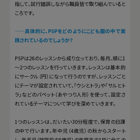
指して、試行錯誤しながら職員皆で取り組んでいると
ころです。
——
具体的に、PSPをどのようにこども園の中で実
践されているのでしょうか？
PSPは26のレッスンから成り立っており、毎月、順に1
～2つのレッスンを行っていきます。レッスンは基本的
にサークル（円）になって行うのですが、レッスンごと
にテーマが設定されていて、「ウシとトラ」や「サルとト
ラ」などのパペット（あやつり人形）を使って、設定さ
れているテーマについて学びを深めていきます。
1つのレッスンは、だいたい30分程度で、保育の日課
の中で行います。年中児（4歳児）の秋からスタート
し、年長児（就学前の5歳児）の年度末の3月に全ての