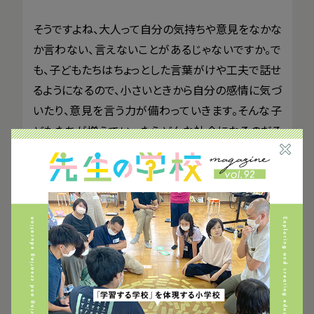
そうですよね、大人って自分の気持ちや意見をなかな
か言わない、言えないことがあるじゃないですか。で
も、子どもたちはちょっとした言葉がけや工夫で話せ
るようになるので、小さいときから自分の感情に気づ
いたり、意見を言う力が備わっていきます。そんな子
どもたちが増えていったらどんな社会になるのだろ
うと、いつもワクワク想像しています。