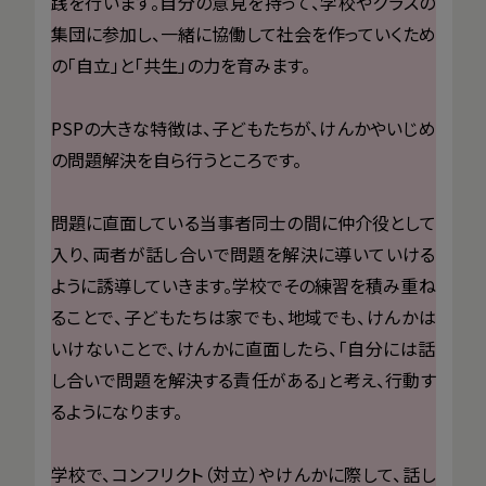
践を行います。自分の意見を持って、学校やクラスの
集団に参加し、一緒に協働して社会を作っていくため
の「自立」と「共生」の力を育みます。
PSPの大きな特徴は、子どもたちが、けんかやいじめ
の問題解決を自ら行うところです。
問題に直面している当事者同士の間に仲介役として
入り、両者が話し合いで問題を解決に導いていける
ように誘導していきます。学校でその練習を積み重ね
ることで、子どもたちは家でも、地域でも、けんかは
いけないことで、けんかに直面したら、「自分には話
し合いで問題を解決する責任がある」と考え、行動す
るようになります。
学校で、コンフリクト（対立）やけんかに際して、話し