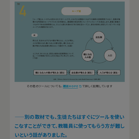
その他のツールについても、
雑誌HOPE
で詳しく説明しています
——
別の取材でも、生徒たちはすぐにツールを使い
こなすことができて、教職員に使ってもらう方が難し
いという話がありました。