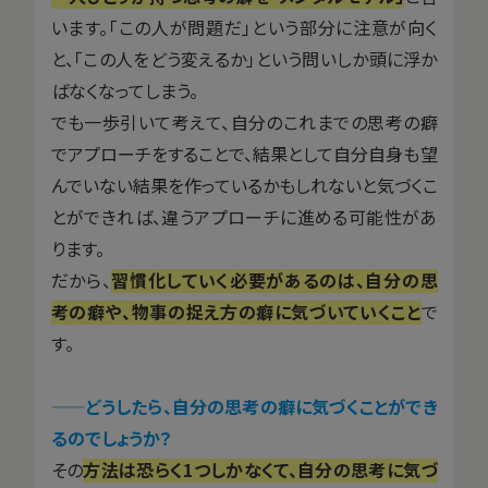
います。「この人が問題だ」という部分に注意が向く
と、「この人をどう変えるか」という問いしか頭に浮か
ばなくなってしまう。
でも一歩引いて考えて、自分のこれまでの思考の癖
でアプローチをすることで、結果として自分自身も望
んでいない結果を作っているかもしれないと気づくこ
とができれば、違うアプローチに進める可能性があ
ります。
だから、
習慣化していく必要があるのは、自分の思
考の癖や、物事の捉え方の癖に気づいていくこと
で
す。
——
どうしたら、自分の思考の癖に気づくことができ
るのでしょうか？
その
方法は恐らく1つしかなくて、自分の思考に気づ