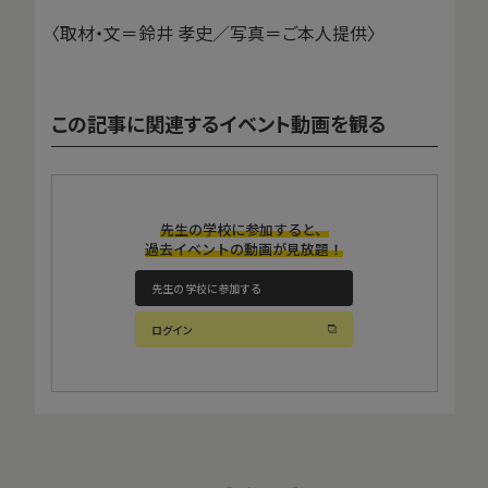
〈取材・文＝鈴井 孝史／写真＝ご本人提供〉
この記事に関連するイベント動画を観る
先生の学校に参加すると、
過去イベントの動画が見放題！
先生の学校に参加する
ログイン