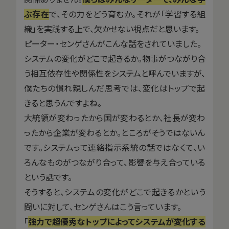
ぶ存在
で、その力をどう育むか。それが「学習する組
織」を実践する上で、欠かせない視点だと思います。
ピーター・センゲさんがこんな話をされていました。
システムの変化がどこで起きるか。物事がつながり合
う相互依存性や関係性をシステムと呼んでいますが、
僕たちの慣れ親しんだ思考では、変化はトップで起
きると思うんですよね。
大統領が変わったから国が変わるとか、社長が変わ
ったから企業が変わるとか。ところがそうではないん
です。システムって連絡指示系統の話ではなくて、い
ろんなものがつながり合って、影響を与え合っている
という話です。
そうすると、システムの変化がどこで起きるかという
問いに対して、センゲさんはこう言っています。
「
強力で超優秀なトップによってシステムが変化する