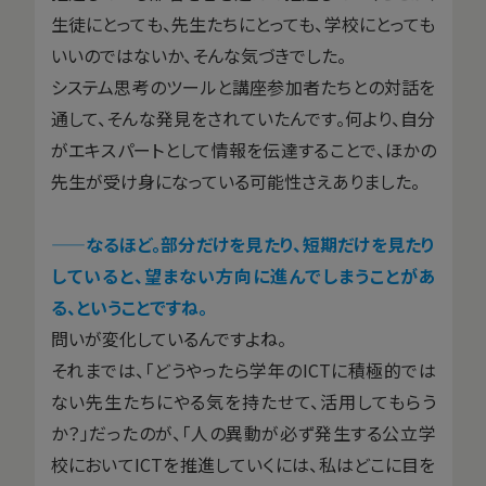
生徒にとっても、先生たちにとっても、学校にとっても
いいのではないか、そんな気づきでした。
システム思考のツールと講座参加者たちとの対話を
通して、そんな発見をされていたんです。何より、自分
がエキスパートとして情報を伝達することで、ほかの
先生が受け身になっている可能性さえありました。
——
なるほど。部分だけを見たり、短期だけを見たり
していると、望まない方向に進んでしまうことがあ
る、ということですね。
問いが変化しているんですよね。
それまでは、「どうやったら学年のICTに積極的では
ない先生たちにやる気を持たせて、活用してもらう
か？」だったのが、「人の異動が必ず発生する公立学
校においてICTを推進していくには、私はどこに目を