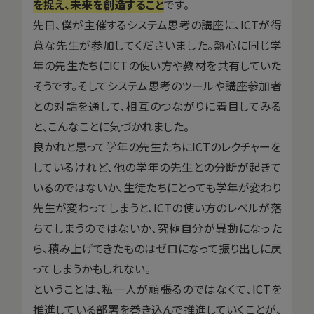
を捉え、未来を創造すること
です。
先日、僕が主催するシステム思考の講座に、ICTが得
意な先生が参加してくださいました。熱心に同じ学
年の先生たちにICTの使い方や教材を共有していた
そうです。そしてシステム思考のツールや講座参加者
との対話を通して、相互のつながりに着目してみる
と、こんなことに気づかれました。
良かれと思って学年の先生たちにICTのレクチャーを
しているけれど、他の学年の先生との分断が起きて
いるのではないか、生徒たちにとっても学年が変わり
先生が変わってしまうと、ICTの使い方のレベルが落
ちてしまうのではないか、究極自分が異動になった
ら、積み上げてきたものはゼロになって振り出しに戻
ってしまうかもしれない。
ということは、私一人が頑張るのではなくて、ICTを
推進している部署を巻き込んで推進していくことが、