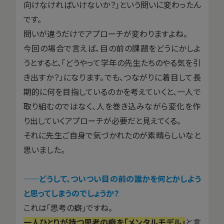
向けなければいけないか？」という問いに変わったん
です。
問いが違うだけでアプローチが変わりますよね。
今回の場合で言えば、目の前の課題をどうにかしよ
うとすると、「どうやって学年の先生たちのやる気を引
き出すか？」になります。でも、つながりに着目して長
期的に何を目指しているのかを考えていくと、一人で
取り組むのではなく、人を巻き込みながら変化を作
り出していくアプローチが必要だと見えてくる。
それに先生ご自身で気づかれたのが素晴らしいなと
思いました。
——
どうして、ついつい目の前の誰かを何とかしよう
と思ってしまうのでしょうか？
これは「思考の癖」ですね。
一人ひとりが持つ思考の癖を「メンタルモデル」
と言