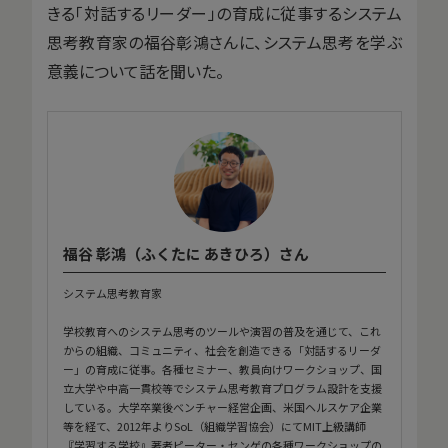
きる「対話するリーダー」の育成に従事するシステム
思考教育家の福谷彰鴻さんに、システム思考を学ぶ
意義について話を聞いた。
福谷 彰鴻（ふくたに あきひろ）さん
システム思考教育家
学校教育へのシステム思考のツールや演習の普及を通じて、これ
からの組織、コミュニティ、社会を創造できる「対話するリーダ
ー」の育成に従事。各種セミナー、教員向けワークショップ、国
立大学や中高一貫校等でシステム思考教育プログラム設計を支援
している。大学卒業後べンチャー経営企画、米国ヘルスケア企業
等を経て、2012年よりSoL（組織学習協会）にてMIT上級講師
『学習する学校』著者ピーター・センゲの各種ワークショップの