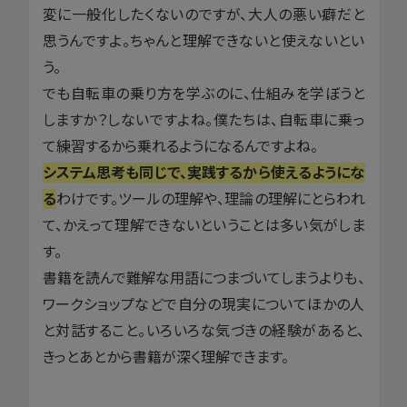
変に一般化したくないのですが、大人の悪い癖だと
思うんですよ。ちゃんと理解できないと使えないとい
う。
でも自転車の乗り方を学ぶのに、仕組みを学ぼうと
しますか？しないですよね。僕たちは、自転車に乗っ
て練習するから乗れるようになるんですよね。
システム思考も同じで、実践するから使えるようにな
る
わけです。ツールの理解や、理論の理解にとらわれ
て、かえって理解できないということは多い気がしま
す。
書籍を読んで難解な用語につまづいてしまうよりも、
ワークショップなどで自分の現実についてほかの人
と対話すること。いろいろな気づきの経験があると、
きっとあとから書籍が深く理解できます。