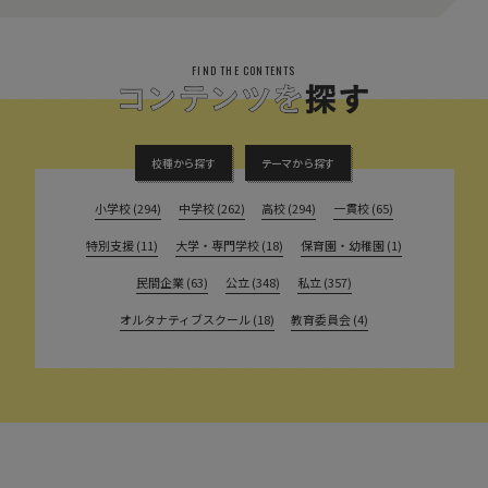
FIND THE CONTENTS
校種から探す
テーマから探す
小学校 (294)
中学校 (262)
高校 (294)
一貫校 (65)
特別支援 (11)
大学・専門学校 (18)
保育園・幼稚園 (1)
民間企業 (63)
公立 (348)
私立 (357)
オルタナティブスクール (18)
教育委員会 (4)