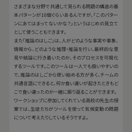
さまざまな分野で共通して見られる問題の構造の基
本パターンが10個ぐらいあるんですが、「このパター
ンにあてはまってないかな？」というはじめの見立て
として使うこともできます。
また「推論のはしご」は、人がどのような事実や事象、
情報から、どのような推理・推論を行い、最終的な意
見や結論に行き着いたのか、そのプロセスを可視化
するツールです。このツールは一人でも扱いやすいの
で、推論のはしごから使い始める方が多く、チームの
共通言語にできると、何か食い違いが起きたときもど
こで食い違ったのか一緒に振り返ることができます。
ワークショップに参加してくれている高校の先生の授
業では、生徒たちがツールを使って気候変動の問題
について考えたりしているそうですよ。