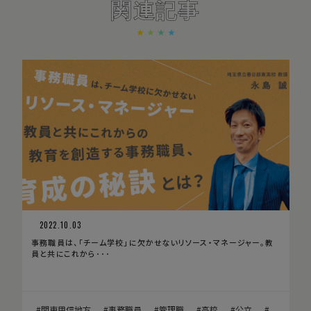
関連記事
2022.10.03
事務職員は、「チーム学校」に欠かせないリソース・マネージャー。教
員と共にこれから･･･
関東甲信地方
事務職員
管理職
高校
公立