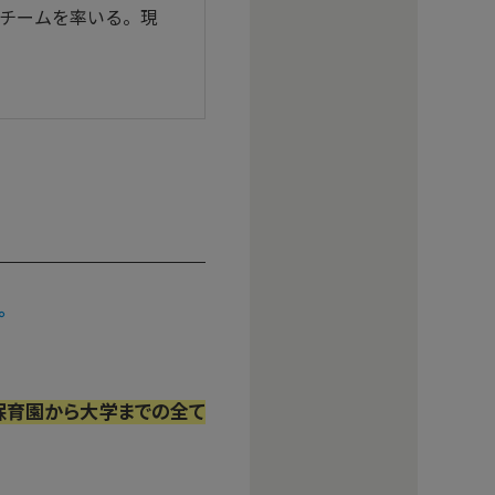
開発チームを率いる。現
。
保育園から大学までの全て