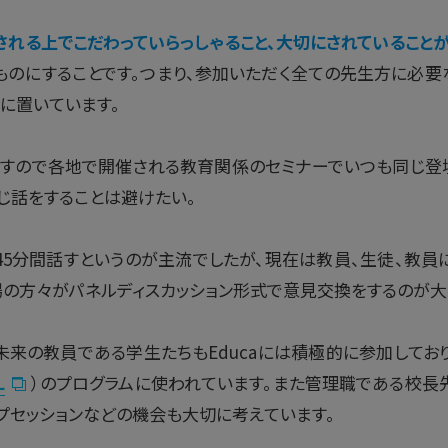
催される上でこだわっていらっしゃること、大切にされていること
ものにすることです。つまり、参加いただく全ての先生方に必要
に置いています。
ですので各地で開催される教育関係のセミナーでいつも同じ登
じ話をすることは避けたい。
45分間話すというのが主流でしたが、現在は教員、生徒、教員
場の方々がパネルディスカッション形式で意見交換をするのが大
来の教員である学生たちもEducaには積極的に参加してお
L
）のプログラムに使われています。また管理職である校長
プセッションなどの機会も大切に考えています。