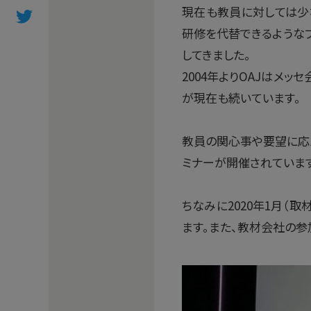
現在も教員に対しては少な
研修を代替できるような
してきました。
2004年よりOAJはメ
が現在も続いています。
教員の関心事や要望に応
ミナーが開催されています
ちなみに2020年1月（取
ます。また、教材会社の参