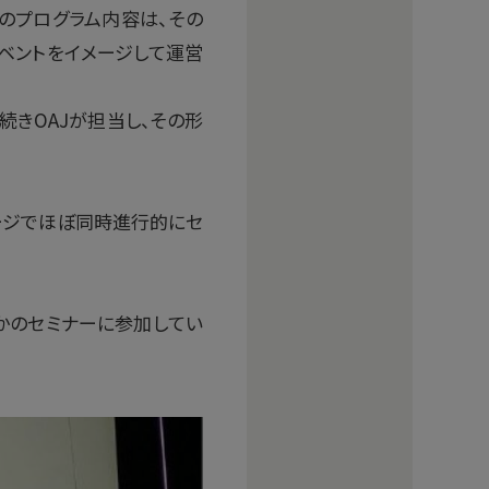
aのプログラム内容は、その
ベントをイメージして運営
続きOAJが担当し、その形
ージでほぼ同時進行的にセ
何らかのセミナーに参加してい