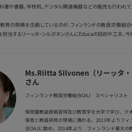
教科書や書籍、学校机、デジタル関連機器などの販売も行われて
教育の祭典を企画しているのが、フィンランドの教員労働組合OAJ
担当するリーッタ・シルボネンさんにEducaの目的や工夫、今
Ms.Riitta Silvonen（リー
さん
フィンランド教員労働組合OAJ スペシャリスト
保育園教諭資格習得及び教育学を大学で学び、クオ
保育と教員研修の現場に携わる。2013年よりフ
合OAJに勤め、2014年より フィンランド最大の