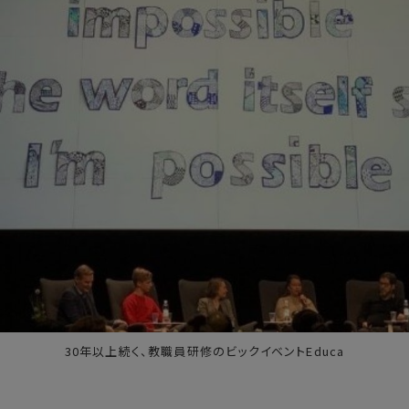
30年以上続く、教職員研修のビックイベントEduca