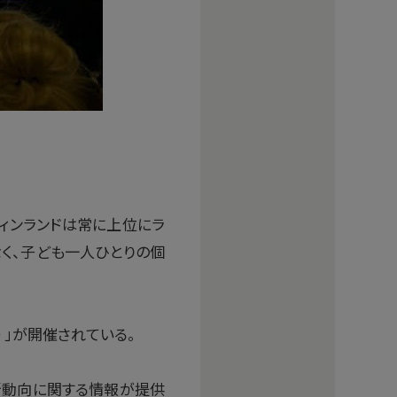
フィンランドは常に上位にラ
なく、子ども一人ひとりの個
）」が開催されている。
新動向に関する情報が提供