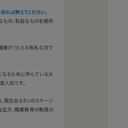
があれば教えてください。
なもの、有益なものを提供
壇者が（たとえ有名な方で
になるために学んでいる大
変人気です。
り、現在ある5つのステージ
先生方、職業教育の教員の