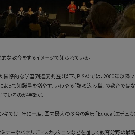
進的な教育をするイメージで知られている。
た国際的な学習到達度調査（以下、PISA）では、2000年以降
によって知識量を増やす、いわゆる「詰め込み型」の教育では
いているのが特徴だ。
ンキでは、年に一度、国内最大の教育の祭典「Educa（エデュカ
セミナーやパネルディスカッションなどを通して教育分野の最