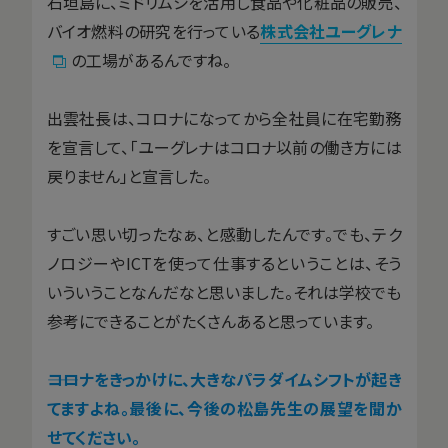
石垣島に、ミドリムシを活用し食品や化粧品の販売、
バイオ燃料の研究を行っている
株式会社ユーグレナ
の工場があるんですね。
出雲社長は、コロナになってから全社員に在宅勤務
を宣言して、「ユーグレナはコロナ以前の働き方には
戻りません」と宣言した。
すごい思い切ったなぁ、と感動したんです。でも、テク
ノロジーやICTを使って仕事するということは、そう
いういうことなんだなと思いました。それは学校でも
参考にできることがたくさんあると思っています。
――コロナをきっかけに、大きなパラダイムシフトが起き
てますよね。最後に、今後の松島先生の展望を聞か
せてください。