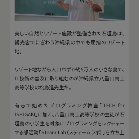
美しい自然とリゾート施設が整備された石垣島は、
観光客でにぎわう沖縄県の中でも屈指のリゾート
地。
リゾート地ながら人口わずか約5万人の小さな島で、
IT技術の普及に取り組むのが沖縄県立八重山商工
高等学校の松島進先生だ。
有志で始めたプログラミング教室「TECH for
ISHIGAKI」に加え、八重山商工高等学校の生徒が石
垣島の小学生を対象にプログラミングをレクチャー
する部活動「Steam.Lab（スティームラボ）」を立ち上