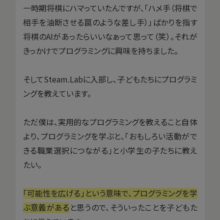
一時期将棋にハマっていたんですが、「ハメ手（将棋で
相手を油断させる罠のような差し手）」ばかりを指す
将棋のAIがあったらいいなぁって思って（笑）。それが
きっかけでプログラミングに興味を持ちました。
そしてSteam.Labに入部し、子どもたちにプログラミ
ングを教えています。
ただ僕は、実用的なプログラミングを教えること自体
より、プログラミングを学ぶと、「おもしろい活動がで
きる職業選択につながる」と小学生の子たちに教え
たい。
「可能性を広げる」という意味で、プログラミングを学
ぶ意義がある
と思うので、そういったことを子どもた