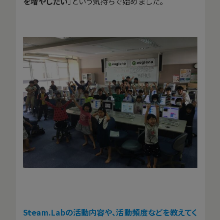
を増やしたい
」という気持ちで始めました。
――Steam.Labの活動内容や、活動頻度などを教えてく