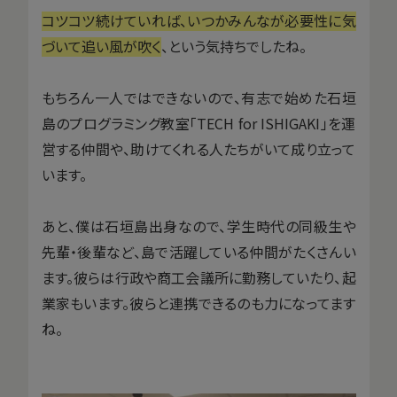
コツコツ続けていれば、いつかみんなが必要性に気
づいて追い風が吹く
、という気持ちでしたね。
もちろん一人ではできないので、有志で始めた石垣
島のプログラミング教室「TECH for ISHIGAKI」を運
営する仲間や、助けてくれる人たちがいて成り立って
います。
あと、僕は石垣島出身なので、学生時代の同級生や
先輩・後輩など、島で活躍している仲間がたくさんい
ます。彼らは行政や商工会議所に勤務していたり、起
業家もいます。彼らと連携できるのも力になってます
ね。