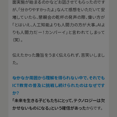
面実施が始まるのかなどお話させてもらったのです
が、「分かりやすかったよ」なんて感想をいただいて安
堵していたら、懇親会の乾杯の発声の際、偉い方が
「とはいえ、人工知能よりも人間力の方が大事。AIよ
りも人間力だー！カンパーイ」と言われてしまって
（笑）。
伝えたかった趣旨をうまく伝えられず、苦笑いしまし
た。
――なかなか周囲から理解を得られない中で、それでも
ICT教育の普及に挑戦し続けられたのはなぜです
か？
「未来を生きる子どもたちにとって、テクノロジーは欠
かせないものになる」という確信があった
からです。