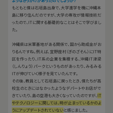
ようなきっかけがあったのでしょうか？
もともと僕は石垣島出身で、大学進学を機に沖縄本
島に移り住んだのですが、大学の専攻が情報技術だ
ったので、ITに関する基礎的なことはそこで学びまし
た。
沖縄県は米軍基地がある関係で、国から助成金がお
りるんですね。例えば、宜野座村（ぎのざそん）にIT特
区を作ったり、IT系の企業を集積する、沖縄IT津梁
（しんりょう）パークというものがあったり、みるみる
ITが伸びていく様子を見ていたんです。
その後、教員として石垣島に戻ったとき、僕たちが高
校生のときにはなかったようなデパートやお店がで
きていたり、島の空港も大きくなっていたのですが、
IT
やテクノロジーに関しては、時が止まっているかのよ
うにアップデートされていない
と感じました。