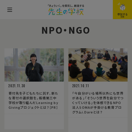
メ
参加する
JOIN
ニ
NPO・NGO
ュ
ー
を
開
閉
す
る
2021.11.30
2021.10.11
寄付先を子どもたちに託す、新た
「今自分がいる場所以外にも世界
な寄付の選択肢を。板橋第三中
がある」「そういう世界を自分でつ
学校が取り組んだLearning by
くっていける」を体感できるNPO
Givingプロジェクトとは？［PR］
法人SOMAが手掛ける教育プロ
グラムi.Dareとは？