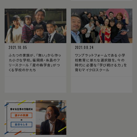
2021.10.05
2021.08.24
ふたつの家族が、「無い」から作っ
ワンプラットフォームである小学
た小さな学校。福岡県・糸島のフ
校教育に新たな選択肢を。今の
リースクール 「産の森学舎」がつ
時代に必要な「学び続ける力」を
くる学校のかたち
育むマイクロスクール