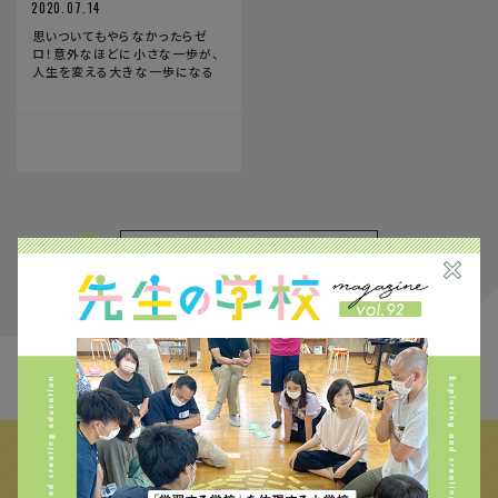
2020.07.14
思いついてもやらなかったらゼ
ロ！意外なほどに小さな一歩が、
人生を変える大きな一歩になる
2
FIND THE CONTENTS
校種から探す
テーマから探す