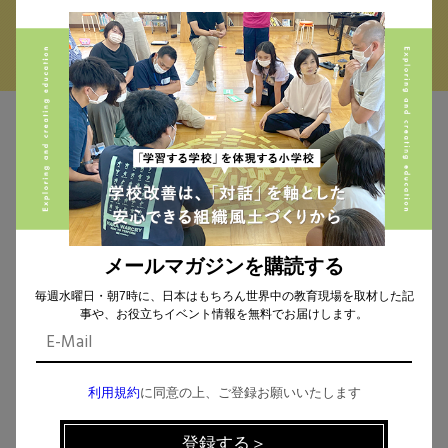
MAIL MAGAZINE
イベント、記事などの最新情報をお届け！
メールマガジンを購読する
毎週水曜日・朝7時に、日本はもちろん世界中の教育現場を取材した記
個人情報の取扱
について同意します。
事や、お役立ちイベント情報を無料でお届けします。
利用規約
に同意の上、ご登録お願いいたします