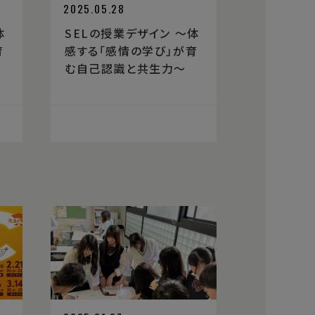
2025.05.28
体
SELの授業デザイン 〜体
育
感する「感情の学び」が育
む自己認識と共生力〜