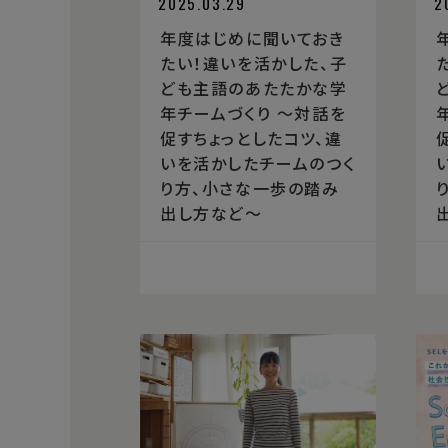
2025.03.29
2
年度はじめに聞いておき
たい！違いを活かした、子
ども主語のあたたかな学
年チームづくり 〜対話を
促すちょっとしたコツ、違
いを活かしたチームのつく
り方、小さな一歩の踏み
出し方など〜