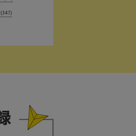
(347)