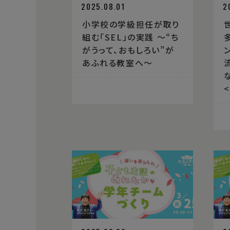
2025.08.01
2
小学校の学級担任が取り
組む「SEL」の実践 ～“ち
がうって、おもしろい”が
あふれる教室へ～
流