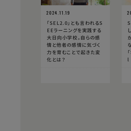
2024.11.19
2
「SEL2.0」とも言われるS
EEラーニングを実践する
大日向小学校。自らの感
情と他者の感情に気づく
力を育むことで起きた変
「
化とは？
l