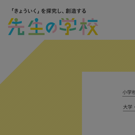
小学校 
大学・