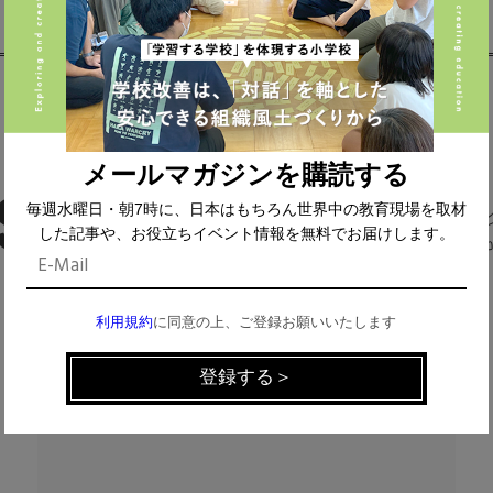
メールマガジンを購読する
CHECK THE NEWS ON SNS
毎週水曜日・朝7時に、日本はもちろん世界中の教育現場を取材
した記事や、お役立ちイベント情報を無料でお届けします。
利用規約
に同意の上、ご登録お願いいたします
Facebook