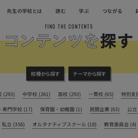
先生の学校とは
読む
学ぶ
つながる
FIND THE CONTENTS
校種から探す
テーマから探す
(293)
中学校 (261)
高校 (293)
一貫校 (65)
特別支援 
専門学校 (17)
保育園・幼稚園 (1)
民間企業 (63)
公立 
私立 (356)
オルタナティブスクール (18)
教育委員会 (4)