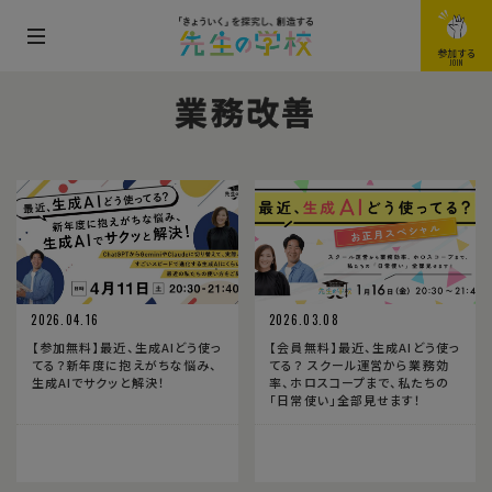
メ
参加する
JOIN
ニ
業務改善
ュ
ー
を
開
閉
す
る
2026.04.16
2026.03.08
【参加無料】最近、生成AIどう使っ
【会員無料】最近、生成AIどう使っ
てる？新年度に抱えがちな悩み、
てる？ スクール運営から業務効
生成AIでサクッと解決！
率、ホロスコープまで、私たちの
「日常使い」全部見せます！