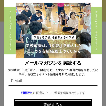
MAIL MAGAZINE
イベント、記事などの最新情報をお届け！
メールマガジンを購読する
毎週水曜日・朝7時に、日本はもちろん世界中の教育現場を取材した記
個人情報の取扱
について同意します。
事や、お役立ちイベント情報を無料でお届けします。
利用規約
に同意の上、ご登録お願いいたします