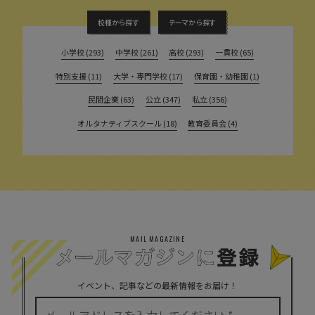
校種から探す
テーマから探す
小学校 (293)
中学校 (261)
高校 (293)
一貫校 (65)
特別支援 (11)
大学・専門学校 (17)
保育園・幼稚園 (1)
民間企業 (63)
公立 (347)
私立 (356)
オルタナティブスクール (18)
教育委員会 (4)
MAIL MAGAZINE
イベント、記事などの最新情報をお届け！