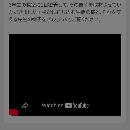
3年生の教室に1日密着して、その様子を取材させてい
ただきました
学びに打ち込む生徒の姿と、それを支
える先生の様子をぜひじっくりご覧ください。