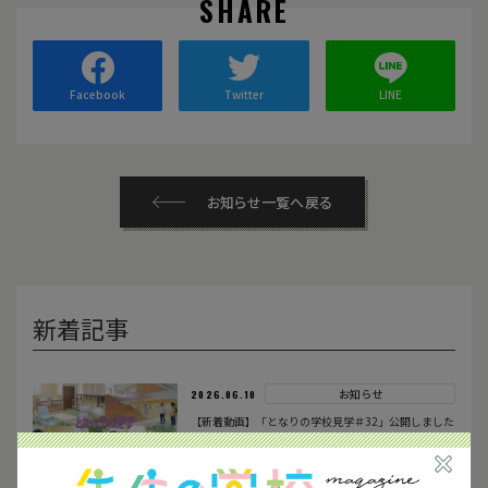
SHARE
Facebook
Twitter
LINE
お知らせ一覧へ戻る
新着記事
お知らせ
2026.06.10
【新着動画】「となりの学校見学＃32」公開しました