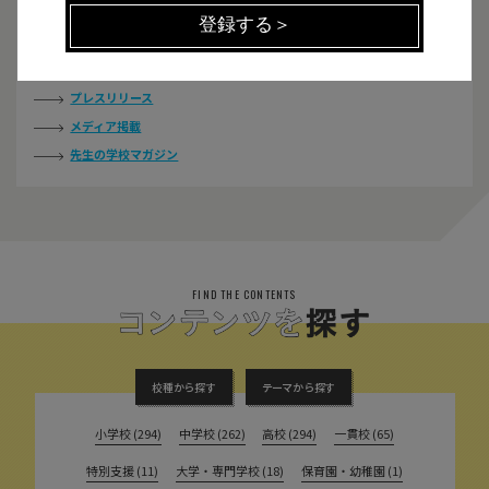
カテゴリー
お知らせ
プレスリリース
メディア掲載
先生の学校マガジン
FIND THE CONTENTS
校種から探す
テーマから探す
小学校 (294)
中学校 (262)
高校 (294)
一貫校 (65)
特別支援 (11)
大学・専門学校 (18)
保育園・幼稚園 (1)