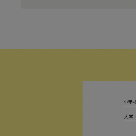
小学校 
大学・