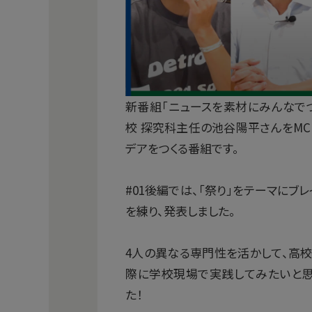
新番組「ニュースを素材にみんなで
校 探究科主任の池谷陽平さんをMC
デアをつくる番組です。
#01後編では、「祭り」をテーマにブ
を練り、発表しました。
4人の異なる専門性を活かして、高
際に学校現場で実践してみたいと思
た！