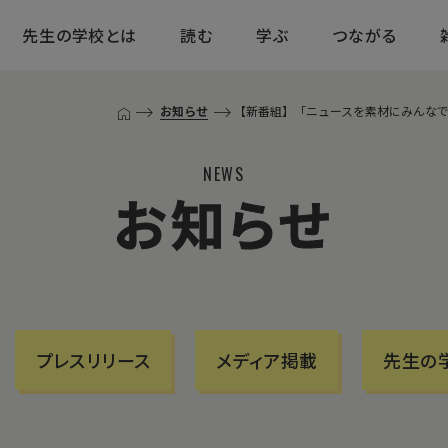
先生の学校とは
読む
学ぶ
つながる
お知らせ
【新番組】「ニュースを素材にみんなで
T
O
P
NEWS
ペ
お知らせ
ー
ジ
プレスリリース
メディア掲載
先生の