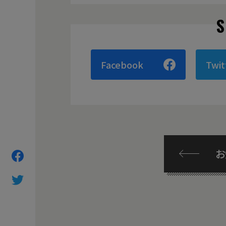
Facebook
Twit
お