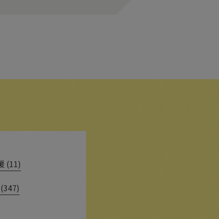
(11)
(347)