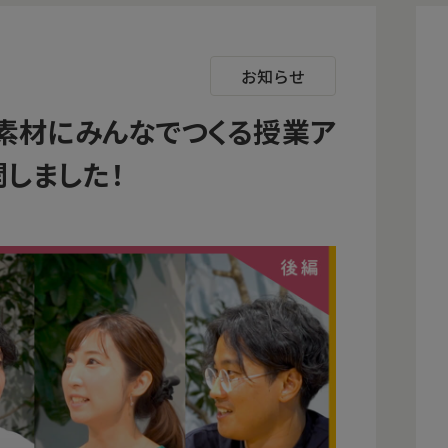
お知らせ
を素材にみんなでつくる授業ア
開しました！