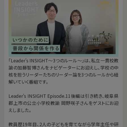
「Leader’s INSIGHT〜3つのルール〜」は、私立一貫校教
諭の加藤智博さんをナビゲーターにお迎えし、学校の中
核を担うリーダーたちのリーダー論を3つのルールから紐
解いていく番組です。
Leader’s INSIGHT Episode.11後編は引き続き、岐阜県
郡上市の公立小学校教諭 岡野咲子さんをゲストにお迎
えしました。
教員歴19年目、2人の子どもを育てながら学年主任や研