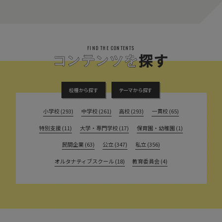
FIND THE CONTENTS
校種から探す
テーマから探す
小学校 (293)
中学校 (261)
高校 (293)
一貫校 (65)
特別支援 (11)
大学・専門学校 (17)
保育園・幼稚園 (1)
民間企業 (63)
公立 (347)
私立 (356)
オルタナティブスクール (18)
教育委員会 (4)