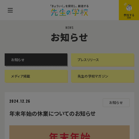
メ
参加する
JOIN
ニ
NEWS
ュ
お知らせ
ー
を
開
お知らせ
プレスリリース
閉
す
メディア掲載
先生の学校マガジン
る
2024.12.26
お知らせ
年末年始の休業についてのお知らせ