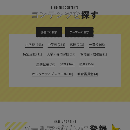
FIND THE CONTENTS
校種から探す
テーマから探す
小学校 (293)
中学校 (261)
高校 (293)
一貫校 (65)
特別支援 (11)
大学・専門学校 (17)
保育園・幼稚園 (1)
民間企業 (63)
公立 (347)
私立 (356)
オルタナティブスクール (18)
教育委員会 (4)
MAIL MAGAZINE