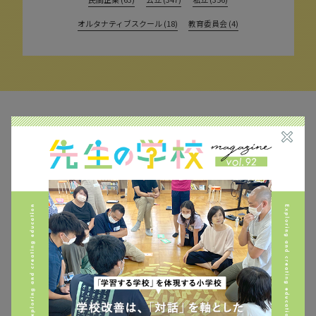
オルタナティブスクール (18)
教育委員会 (4)
MAIL MAGAZINE
イベント、記事などの最新情報をお届け！
個人情報の取扱
について同意します。