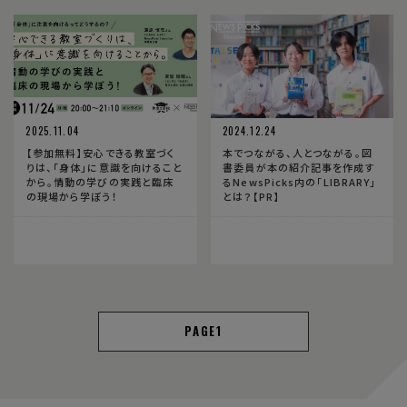
2025.11.04
2024.12.24
【参加無料】安心できる教室づく
本でつながる、人とつながる。図
りは、「身体」に意識を向けること
書委員が本の紹介記事を作成す
から。情動の学びの実践と臨床
るNewsPicks内の「LIBRARY」
の現場から学ぼう！
とは？【PR】
1