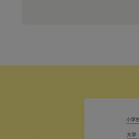
小学校 
大学・