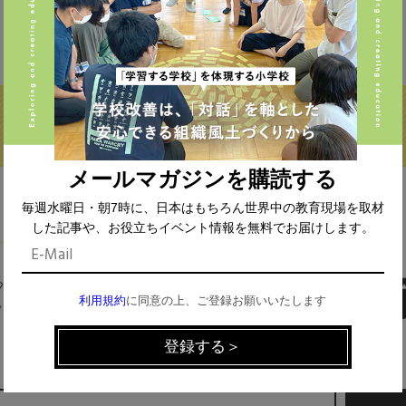
私立 (356)
オルタナティブスクール (18)
教育委員会 (4)
メールマガジンを購読する
毎週水曜日・朝7時に、日本はもちろん世界中の教育現場を取材
した記事や、お役立ちイベント情報を無料でお届けします。
MAIL MAGAZINE
利用規約
に同意の上、ご登録お願いいたします
イベント、記事などの最新情報をお届け！