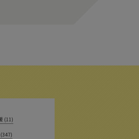
(11)
(347)