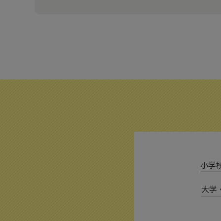
小学校 
大学・