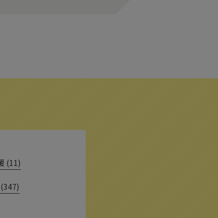
(11)
(347)