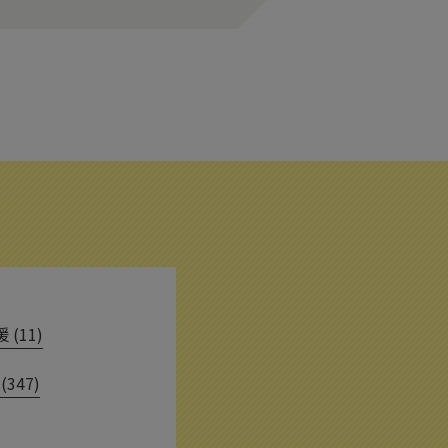
(11)
(347)