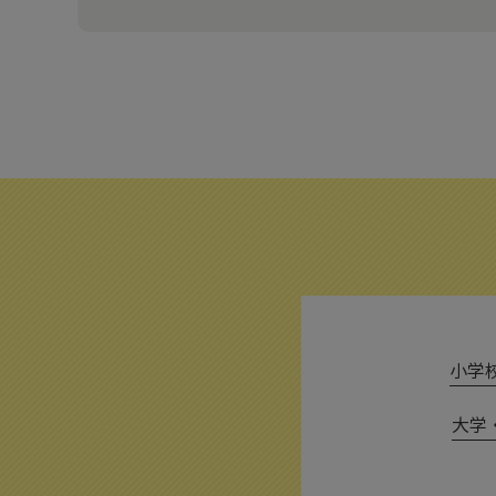
小学校 
大学・