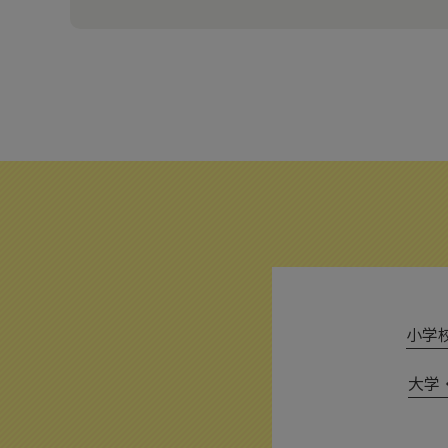
小学校 
大学・