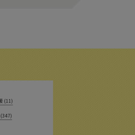
(11)
(347)