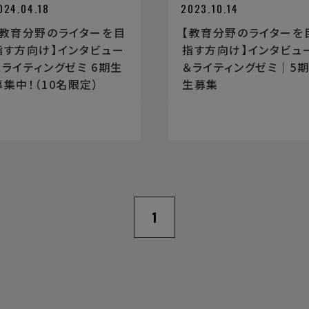
024.04.18
2023.10.14
【教育分野のライターを目
【教育分野のライターを
指す方向け】インタビュー
指す方向け】インタビュ
＆ライティングゼミ 6期生
＆ライティングゼミ｜5
募集中！（10名限定）
生募集
1