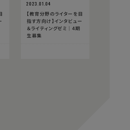
2023.01.04
目
【教育分野のライターを目
ー
指す方向け】インタビュー
期
＆ライティングゼミ｜4期
生募集