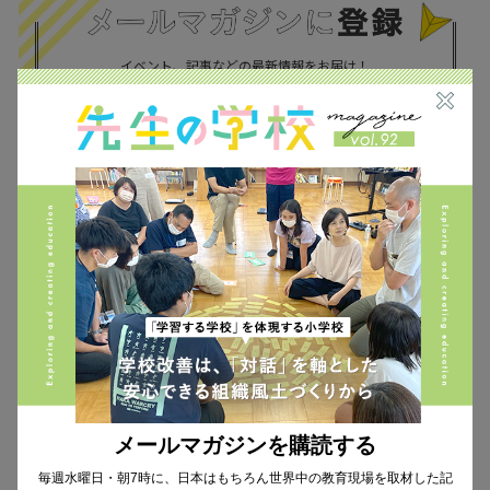
イベント、記事などの最新情報をお届け！
個人情報の取扱
について同意します。
CHECK THE NEWS ON SNS
メールマガジンを購読する
Facebook
毎週水曜日・朝7時に、日本はもちろん世界中の教育現場を取材した記