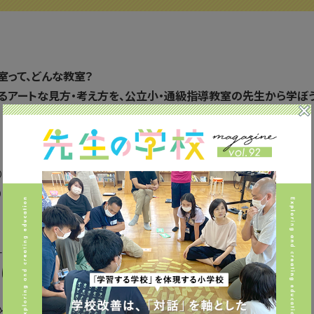
室って、どんな教室？
るアートな見方・考え方を、公立小・通級指導教室の先生から学ぼう
りのままを受け止めたい」
りませんか？
一体どういうことなのか？
には、どのようなものがあるのか？
と思います。