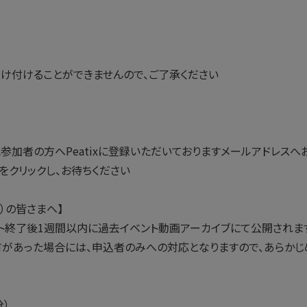
け付けることができませんので、ご了承ください
に参加者の方へPeatixに登録いただいておりますメールアドレスへ
クをクリックし、お待ちください
）の皆さまへ】
ント終了後1週間以内に過去イベント動画アーカイブにて公開されま
があった場合には、申込者のみへの対応となりますので、あらかじ
分）