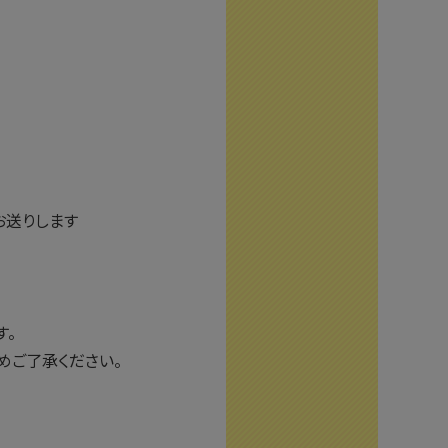
お送りします
す。
めご了承ください。