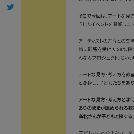
そこで今回は、アートな見
きしたイベントを開催します
アーティストの方々との交
特に影響を受けたのは、障
んなんプロジェクト」という
アートな見方・考え方を教
と変身し、子どもたちをあ
アートな見方・考え方とは
ありのままが認められる教
髙松さんが子どもと接する
子どもたちへのまなざしを広