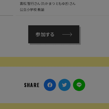
髙松 智行さん（たかまつ ともゆき）さん
公立小学校 教諭
参加する
SHARE