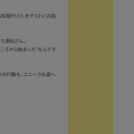
髙松智行さんをゲストにお招
た髙松さん。
ころから始まった「なんでそ
ちの行動も、ユニークな姿へ