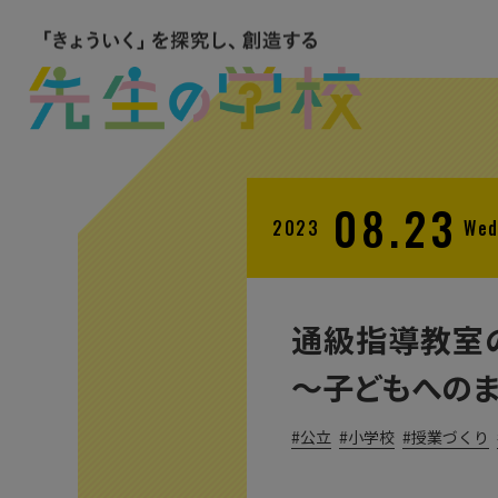
08.23
2023
We
通級指導教室
〜子どもへのま
公立
小学校
授業づくり