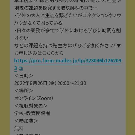
本年度より「総合的な探究の時間」が始まり、社会や
地域の課題を探究する取り組みの中で…
・学外の大人と生徒を繋ぎたいがコネクションやノウ
ハウがなくて困っている
・日々の業務が多忙で学外における学びに時間を割
けない
などの課題を持つ先生方はぜひご参加ください！▼
お申し込みはこちらから
https://pro.form-mailer.jp/lp/323046b126209
3
＜日時＞
2022年8月26日（金）20:00〜21:30
＜場所＞
オンライン（Zoom）
＜視聴対象者＞
学校・教育関係者
＜参加費＞
無料