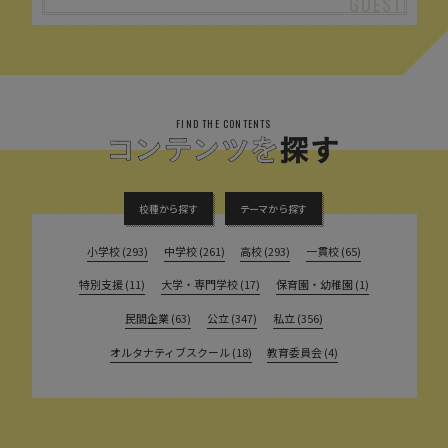
FIND THE CONTENTS
校種から探す
テーマから探す
小学校 (293)
中学校 (261)
高校 (293)
一貫校 (65)
特別支援 (11)
大学・専門学校 (17)
保育園・幼稚園 (1)
民間企業 (63)
公立 (347)
私立 (356)
オルタナティブスクール (18)
教育委員会 (4)