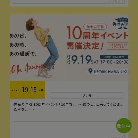
09.19
2026
Sat
リアル
先生の学校 10周年イベント「10年後。」 〜 あの日、出会ってくださっ
た皆さま･･･
受付中