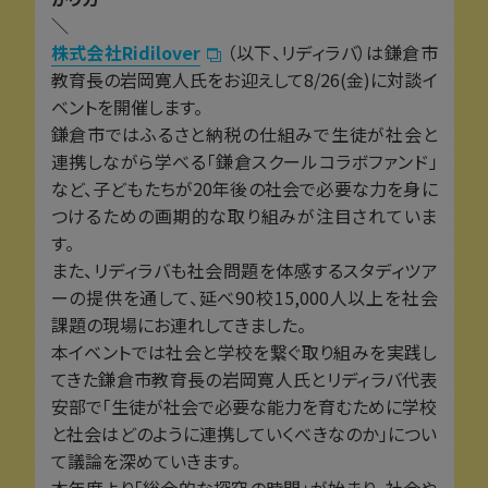
＼
株式会社Ridilover
（以下、リディラバ）は鎌倉市
教育長の岩岡寛人氏をお迎えして8/26(金)に対談イ
ベントを開催します。
鎌倉市ではふるさと納税の仕組みで生徒が社会と
連携しながら学べる「鎌倉スクールコラボファンド」
など、子どもたちが20年後の社会で必要な力を身に
つけるための画期的な取り組みが注目されていま
す。
また、リディラバも社会問題を体感するスタディツア
ーの提供を通して、延べ90校15,000人以上を社会
課題の現場にお連れしてきました。
本イベントでは社会と学校を繋ぐ取り組みを実践し
てきた鎌倉市教育長の岩岡寛人氏とリディラバ代表
安部で「生徒が社会で必要な能力を育むために学校
と社会はどのように連携していくべきなのか」につい
て議論を深めていきます。