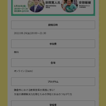
開催日時
2022.08.26(金)20:00〜21:30
参加費
無料
会場
オンライン（Zoom）
プログラム
鎌倉市における教育改革の実践に学ぶ！
生徒の課題解決力を育むための学校と社会のつながり方
登壇者