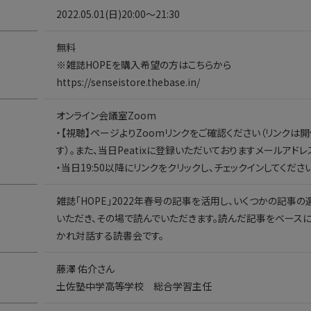
2022.05.01(日)20:00〜21:30
無料
※雑誌HOPEを購入希望の方はこちらから
https://senseistore.thebase.in/
オンライン会議室Zoom
・【視聴】ページよりZoomリンクをご確認ください（リンクは
す）。また、当日Peatixに登録いただいておりますメールアド
・当日19:50以降にリンクをクリックし、チェックインしてください
雑誌「HOPE」2022年春号の記事を活用し、いくつかの記事
いただき、その場で読んでいただきます。読んだ記事をベースに
かれ対話する読書会です。
藤澤 佑介さん
土佐塾中学高等学校 総合学習主任