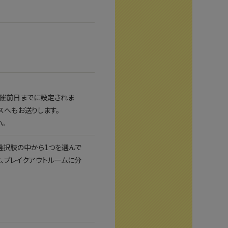
開催前日までに設定されま
レスへもお送りします。
。
の選択肢の中から1つを選んで
、ブレイクアウトルームに分