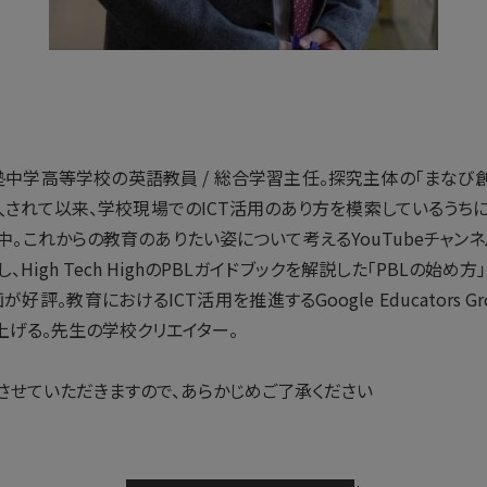
中学高等学校の英語教員 / 総合学習主任。探究主体の「まなび創
導入されて以来、学校現場でのICT活用のあり方を模索しているうち
中。これからの教育のありたい姿について考えるYouTubeチャンネ
igh Tech HighのPBLガイドブックを解説した「PBLの始め方」シリ
評。教育におけるICT活用を推進するGoogle Educators Gro
立ち上げる。先生の学校クリエイター。
させていただきますので、あらかじめご了承ください