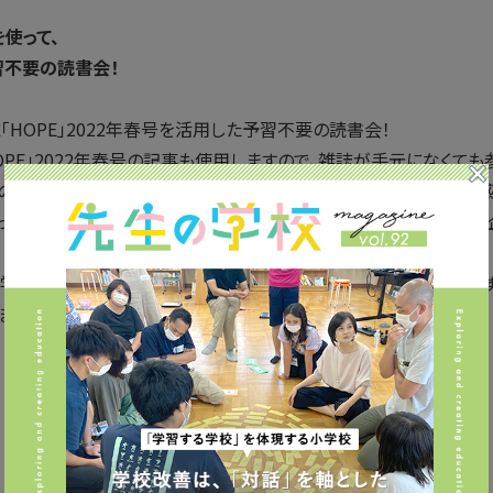
を使って、
習不要の読書会！
HOPE」2022年春号を活用した予習不要の読書会！
OPE」2022年春号の記事も使用しますので、雑誌が手元になくても
の中から、その場で読みたい記事を選び、その場で読み、その場で感
とって少しでも深い学びのきっかけになってほしい。そんな思いか
「学習する組織」について、皆さんと理解を深めていきたいと思います
ます。