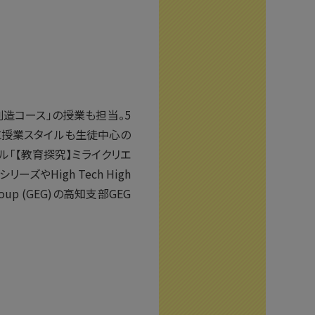
造コース」の授業も担当。5
に授業スタイルも生徒中心の
ル「【教育探究】ミライクリエ
ーズやHigh Tech High
up (GEG)の高知支部GEG