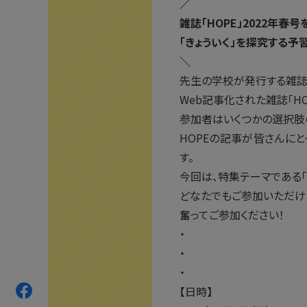
／
雑誌「HOPE」2022年春号
「きょういく」を探究する予
＼
先生の学校が発行する雑誌「
Web記事化された雑誌「H
参加者はいくつかの選択肢
HOPEの記事が皆さんに
す。
今回は、特集テーマである
どなたでもご参加いただけ
奮ってご参加ください！
・
・
・
【日時】