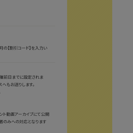
月の【割引コード】を入力い
開催前日までに設定されま
レスへもお送りします。
。
ベント動画アーカイブにて公開
者のみへの対応となります