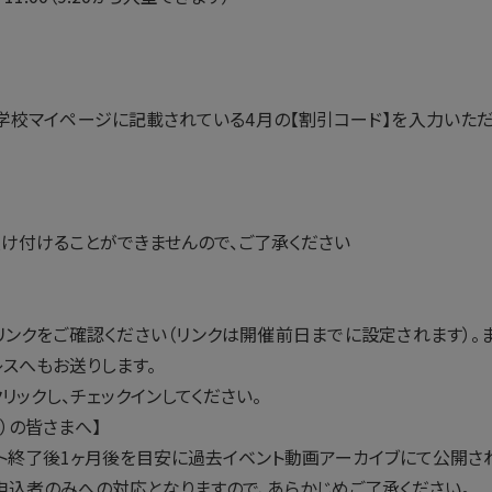
学校マイページに記載されている4月の【割引コード】を入力いただく
け付けることができませんので、ご了承ください
mリンクをご確認ください（リンクは開催前日までに設定されます）。また
スへもお送りします。
クリックし、チェックインしてください。
）の皆さまへ】
ント終了後1ヶ月後を目安に過去イベント動画アーカイブにて公開さ
申込者のみへの対応となりますので、あらかじめご了承ください。