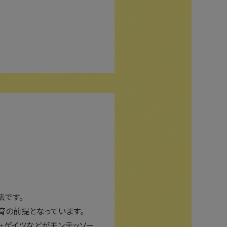
法です。
育の前提となっています。
ル・ゲイツなどがモンテッソー