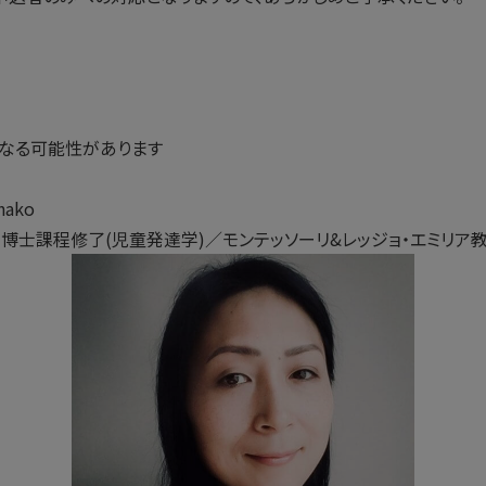
なる可能性があります
nako
・博士課程修了(児童発達学)／モンテッソーリ&レッジョ・エミリア