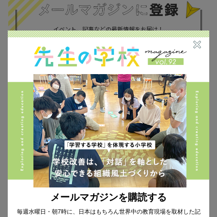
イベント、記事などの最新情報をお届け！
個人情報の取扱
について同意します。
CHECK THE NEWS ON SNS
メールマガジンを購読する
Facebook
毎週水曜日・朝7時に、日本はもちろん世界中の教育現場を取材した記