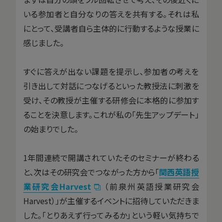
いる参加者と自分なりの答えを共有する。それは私
にとって、受講者自ら主体的に行動するような授業に
感じました。
すぐに答えが出ない課題を提示し、参加者の考えを
引き出して対話につなげるといった教授法に刺激を
受け、その教授が主催する研修会に本格的に参加す
ることを決意します。これが私の「先生アップデート」
の始まりでした。
1年間連続で開講されていたそのセミナーが終わる
と、次はその研究会でつながった方から「
関西英語授
業研究会Harvest
（前泉州英語授業研究会
Harvest）」が主催するイベントに招待していただきま
した。「とりあえず行ってみるか」という軽い気持ちで