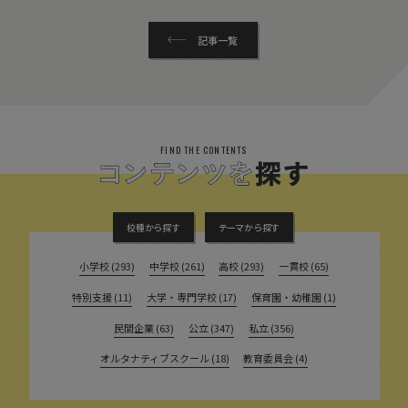
記事一覧
FIND THE CONTENTS
校種から探す
テーマから探す
小学校 (293)
中学校 (261)
高校 (293)
一貫校 (65)
特別支援 (11)
大学・専門学校 (17)
保育園・幼稚園 (1)
民間企業 (63)
公立 (347)
私立 (356)
オルタナティブスクール (18)
教育委員会 (4)