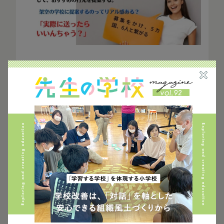
このような単元の流れにすることで、英語で大切な
「話す」「読む」「聞く」「書く」の4つ技能を使う必然性
を出すことができました。
このような授業を、学年8つの全クラスで実施できた
のは、一緒にチームを組んでいる先生の協力があっ
たからこそだと思っています。
その他にも、教科書のテーマが「インド」であれば、イ
ンドにルーツのある方からお話を聞いたり、「原爆」が