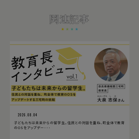
関連記事
2026.08.04
子どもたちは未来からの留学生。住民との対話を重ね、町全体で教育
のOSをアップデー･･･