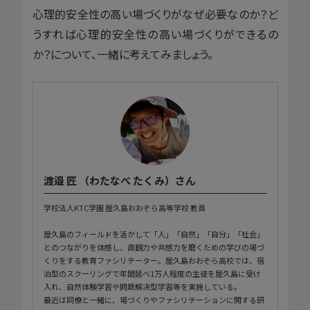
心理的安全性の高い場づくりがなぜ必要なのか？ど
うすれば心理的安全性の高い場づくりができるの
か？について、一緒に考えてみましょう。
渡邉 匠 （わたなべ たくみ）さん
学校法人KTC学園 屋久島おおぞら高等学校 教員
屋久島のフィールドを活かして「人」「自然」「自分」「社会」
とのつながりを体感し、直観力や共感力を磨くための学びの場づ
くりをする教育ファシリテーター。屋久島おおぞら高校では、宿
泊型のスクーリングで年間延べ1万人程度の生徒を屋久島に受け
入れ、自然体験学習や問題解決型学習等を実施している。
最近は同僚と一緒に、場づくりやファシリテーションに関する研