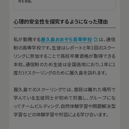
修を実施。
心理的安全性を探究するようになった理由
私が勤務する
屋久島おおぞら高等学校
は、通信
制の高等学校です。生徒はレポートと年1回のスクー
リングに参加することで高校卒業資格が取得できる
本校。通信制のため生徒は全国各地におり、1年に1
度だけスクーリングのために屋久島を訪れます。
屋久島でのスクーリングでは、普段は離れた場所で
学んでいる生徒同士が初めて対面し、グループにな
ってチームビルディング、自然体験学習や問題解決型
学習などの体験学習や対話による学び合います。