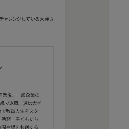
チャレンジしている大窪さ
ん
学卒業後、一般企業の
0歳で退職。通信大学
校で教員人生をスタ
て勤務。子どもたち
時間や場を共創する