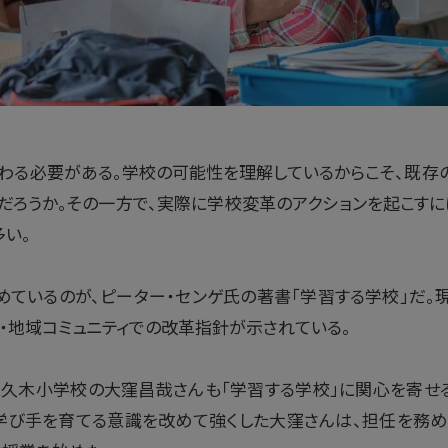
わる必要がある。学校の可能性を理解しているからこそ、既存
だろうか。その一方で、実際に学校変革のアクションを起こすに
い。
めているのが、ピーター・センゲ氏の著書「学習する学校」だ。
・地域コミュニティでの改革指針が示されている。
久木小学校の大窪昌哉さんも「学習する学校」に関心を寄せ
学び手を育てる意識を改めて強くした大窪さんは、担任を務める