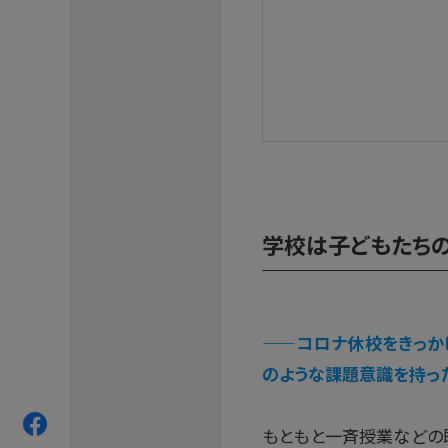
学校は子どもたちの
——
コロナ休校をきっか
のような課題意識を持っ
もともと一斉授業などの