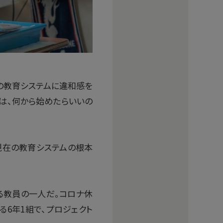
の教育システムに違和感を
は、何から始めたらいいの
現在の教育システムの根本
る教員の一人だ。コロナ休
6年1組で、プロジェクト