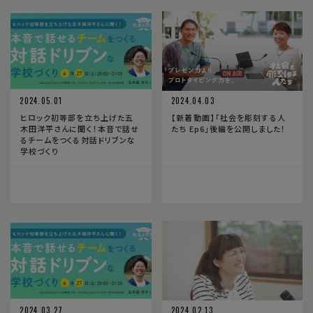
2024.05.01
2024.04.03
ヒロック初等部を立ち上げた五
【新着動画】「社会を彫刻する人
木田洋平さんに聞く！本音で話せ
たち Ep6」後編を公開しました！
るチームをつくる対話ドリブンな
学校づくり
2024.03.27
2024.02.13