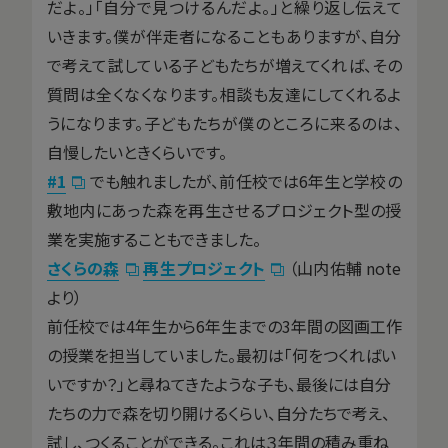
だよ。」「自分で見つけるんだよ。」と繰り返し伝えて
いきます。僕が伴走者になることもありますが、自分
で考えて試している子どもたちが増えてくれば、その
質問は全くなくなります。相談も友達にしてくれるよ
うになります。子どもたちが僕のところに来るのは、
自慢したいときくらいです。
#1
でも触れましたが、前任校では6年生と学校の
敷地内にあった森を再生させるプロジェクト型の授
業を実施することもできました。
さくらの森
再生プロジェクト
（山内佑輔 note
より）
前任校では4年生から6年生までの3年間の図画工作
の授業を担当していました。最初は「何をつくればい
いですか？」と尋ねてきたような子も、最後には自分
たちの力で森を切り開けるくらい、自分たちで考え、
試し、つくることができる。これは３年間の積み重ね