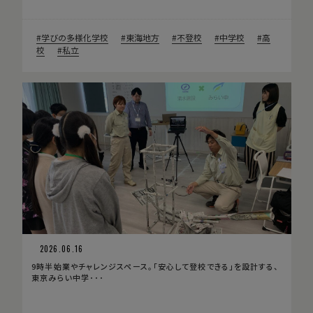
学びの多様化学校
東海地方
不登校
中学校
高
校
私立
2026.06.16
9時半始業やチャレンジスペース。「安心して登校できる」を設計する、
東京みらい中学･･･