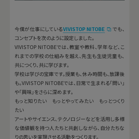
今僕が仕事にしている
VIVISTOP NITOBE
でも、
コンセプトを次のように設定しました。
VIVISTOP NITOBEでは、教室や教科、学年など、こ
れまでの学校の仕組みを越え、先生も生徒児童も、
共につくり、共に学びます。
学校は学びの宝庫です。授業も、休み時間も、放課後
も。VIVISTOP NITOBEでは、日常で生まれる「問い」
や「興味」をさらに深めます。
もっと知りたい もっとやってみたい もっとつくり
たい
アートやサイエンス、テクノロジーなどを活用し多様
な価値観を持つ人たちと共創しながら、自分たちな
りの思いを実現させる活動をつくります。