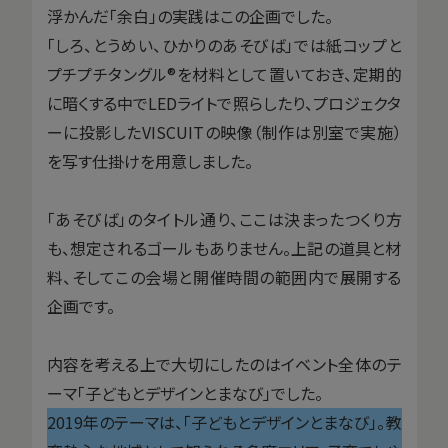
浮かんだ「余白」の実践はこの企画でした。
「しろ、とうめい、ひかりのあそびば」では紙コップと
プチプチタングル®︎を材料として置いておき、定期的
に暗くする中でLEDライトで照らしたり、プロジェクタ
ーに投影したVISCUITの映像（制作は別室で実施）
を写す仕掛けを用意しました。
「あそびば」のタイトル通り、ここは決まったつくり方
も、想定されるゴールもありません。上記の道具と材
料、そしてこの会場と開催時間の範囲内で展開する
企画です。
内容を考える上で大切にしたのはイベント全体のテ
ーマ「子どもとデザインとまなび」でした。
2019年のテーマは、「子どもとデザインとまなび」。教