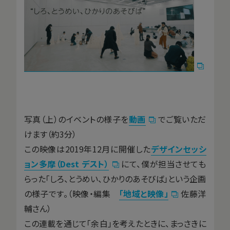
写真（上）のイベントの様子を
動画
でご覧いただ
けます（約3分）
この映像は2019年12月に開催した
デザインセッシ
ョン多摩（Dest デスト）
にて、僕が担当させても
らった「しろ、とうめい、ひかりのあそびば」という企画
の様子です。（映像・編集
「地域と映像」
佐藤洋
輔さん）
この連載を通じて「余白」を考えたときに、まっさきに