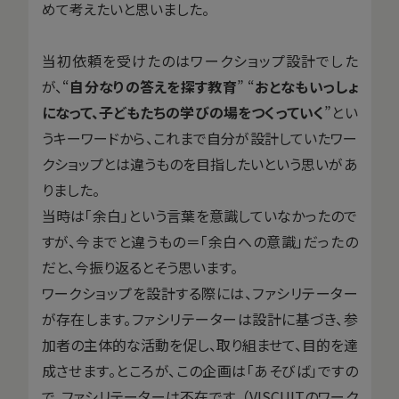
めて考えたいと思いました。
当初依頼を受けたのはワークショップ設計でした
が、“
自分なりの答えを探す教育
” “
おとなもいっしょ
になって、子どもたちの学びの場をつくっていく
”とい
うキーワードから、これまで自分が設計していたワー
クショップとは違うものを目指したいという思いがあ
りました。
当時は「余白」という言葉を意識していなかったので
すが、今までと違うもの＝「余白への意識」だったの
だと、今振り返るとそう思います。
ワークショップを設計する際には、ファシリテーター
が存在します。ファシリテーターは設計に基づき、参
加者の主体的な活動を促し、取り組ませて、目的を達
成させます。ところが、この企画は「あそびば」ですの
で、ファシリテーターは不在です。（VISCUITのワーク