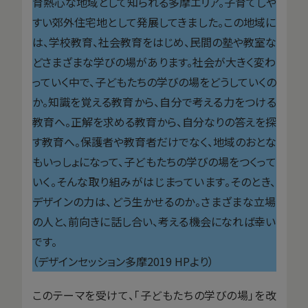
育熱心な地域として知られる多摩エリア。子育てしや
すい郊外住宅地として発展してきました。この地域に
は、学校教育、社会教育をはじめ、民間の塾や教室な
どさまざまな学びの場があります。社会が大きく変わ
っていく中で、子どもたちの学びの場をどうしていくの
か。知識を覚える教育から、自分で考える力をつける
教育へ。正解を求める教育から、自分なりの答えを探
す教育へ。保護者や教育者だけでなく、地域のおとな
もいっしょになって、子どもたちの学びの場をつくって
いく。そんな取り組みがはじまっています。そのとき、
デザインの力は、どう生かせるのか。さまざまな立場
の人と、前向きに話し合い、考える機会になれば幸い
です。
（デザインセッション多摩2019 HPより）
このテーマを受けて、「子どもたちの学びの場」を改