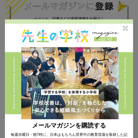
イベント、記事などの最新情報をお届け！
個人情報の取扱
について同意します。
CHECK THE NEWS ON SNS
メールマガジンを購読する
Facebook
毎週水曜日・朝7時に、日本はもちろん世界中の教育現場を取材した記